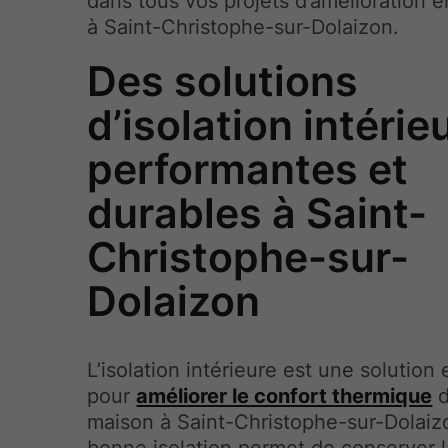
dans tous vos projets d’amélioration 
à Saint-Christophe-sur-Dolaizon.
Des solutions
d’isolation intérie
performantes et
durables à Saint-
Christophe-sur-
Dolaizon
L’isolation intérieure est une solution 
pour
améliorer le confort thermique
d
maison à Saint-Christophe-sur-Dolaiz
bonne isolation permet de conserver l