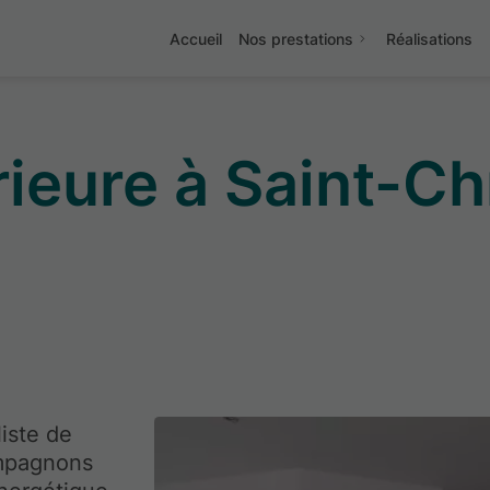
Accueil
Nos prestations
Réalisations
érieure à Saint-C
iste de
ompagnons