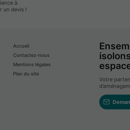
fiance à
 un devis !
Ensem
Accueil
isolon
Contactez-nous
espace
Mentions légales
Plan du site
Votre parten
d’aménagemen
Deman