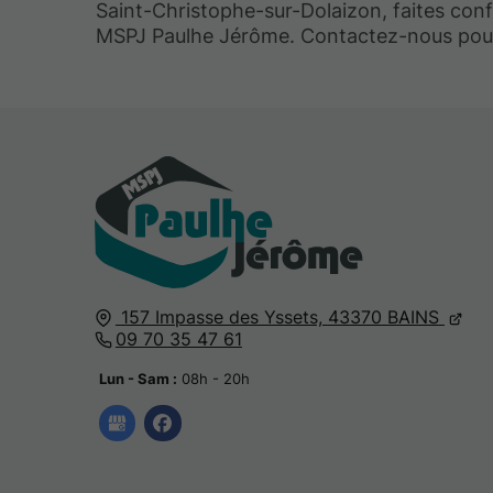
Saint-Christophe-sur-Dolaizon, faites con
MSPJ Paulhe Jérôme. Contactez-nous pour
157 Impasse des Yssets,
43370
BAINS
09 70 35 47 61
Lun - Sam :
08h - 20h