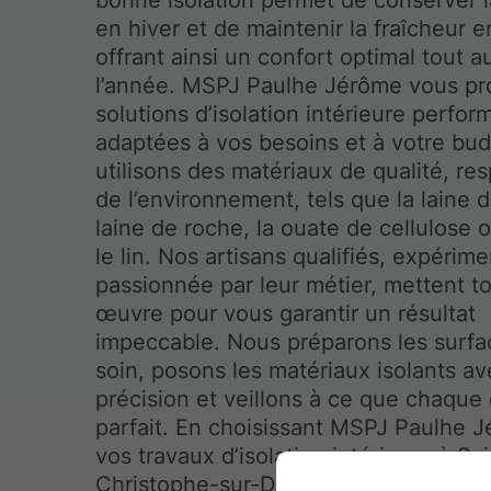
en hiver et de maintenir la fraîcheur e
offrant ainsi un confort optimal tout a
l’année. MSPJ Paulhe Jérôme vous p
solutions d’isolation intérieure perfor
adaptées à vos besoins et à votre bu
utilisons des matériaux de qualité, r
de l’environnement, tels que la laine d
laine de roche, la ouate de cellulose 
le lin. Nos artisans qualifiés, expérim
passionnée par leur métier, mettent t
œuvre pour vous garantir un résultat
impeccable. Nous préparons les surf
soin, posons les matériaux isolants a
précision et veillons à ce que chaque d
parfait. En choisissant MSPJ Paulhe 
vos travaux d’isolation intérieure à Sai
Christophe-sur-Dolaizon, vous bénéfi