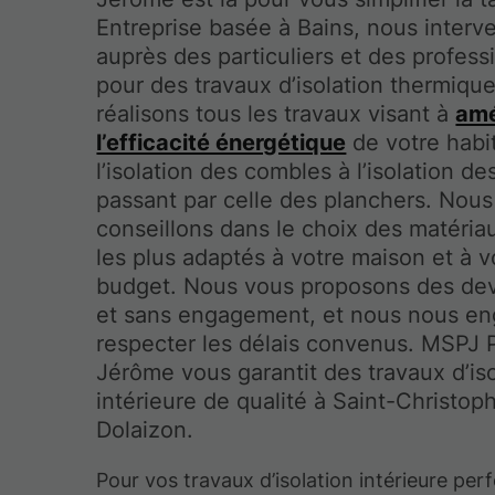
Entreprise basée à Bains, nous interv
auprès des particuliers et des profess
pour des travaux d’isolation thermiqu
réalisons tous les travaux visant à
amé
l’efficacité énergétique
de votre habit
l’isolation des combles à l’isolation d
passant par celle des planchers. Nou
conseillons dans le choix des matériau
les plus adaptés à votre maison et à v
budget. Nous vous proposons des devi
et sans engagement, et nous nous e
respecter les délais convenus. MSPJ 
Jérôme vous garantit des travaux d’iso
intérieure de qualité à Saint-Christop
Dolaizon.
Pour vos travaux d’isolation intérieure pe