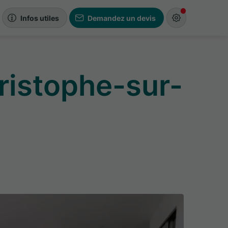
Infos utiles
Demandez un devis
hristophe-sur-