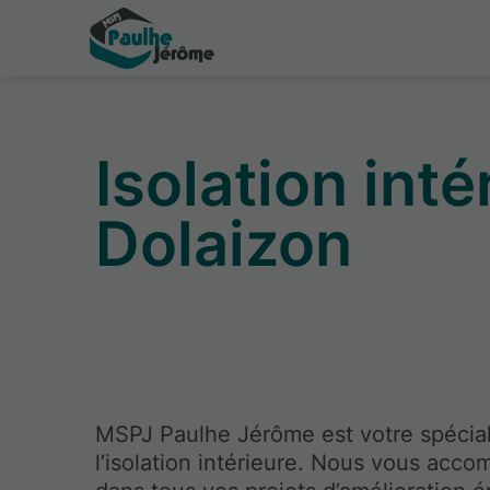
Isolation int
Dolaizon
MSPJ Paulhe Jérôme est votre spécial
l’isolation intérieure. Nous vous acc